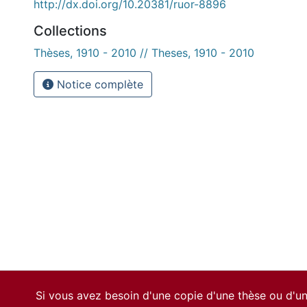
http://dx.doi.org/10.20381/ruor-8896
Collections
Thèses, 1910 - 2010 // Theses, 1910 - 2010
Notice complète
Si vous avez besoin d'une copie d'une thèse ou d'