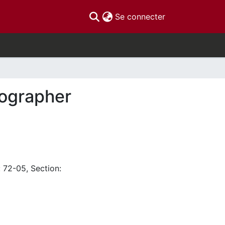
(current)
Se connecter
iographer
: 72-05, Section: