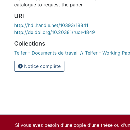
catalogue to request the paper.
URI
http://hdl.handle.net/10393/18841
http://dx.doi.org/10.20381/ruor-1849
Collections
Telfer - Documents de travail // Telfer - Working Pa
Notice complète
Si vous avez besoin d'une copie d'une thèse ou d'