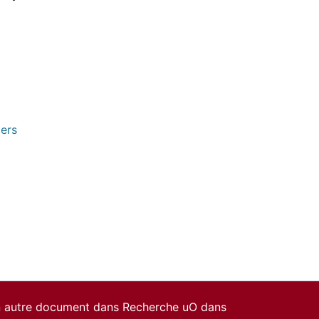
pers
un autre document dans Recherche uO dans