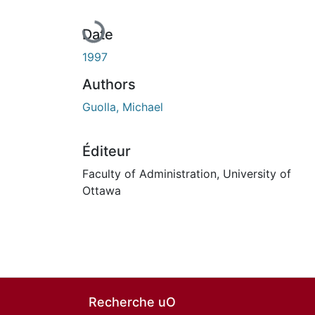
Date
1997
Authors
Guolla, Michael
Éditeur
Faculty of Administration, University of
Ottawa
Recherche uO