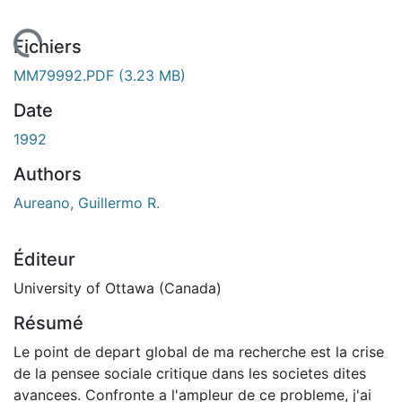
chargement...
Fichiers
MM79992.PDF
(3.23 MB)
Date
1992
Authors
Aureano, Guillermo R.
Éditeur
University of Ottawa (Canada)
Résumé
Le point de depart global de ma recherche est la crise
de la pensee sociale critique dans les societes dites
avancees. Confronte a l'ampleur de ce probleme, j'ai