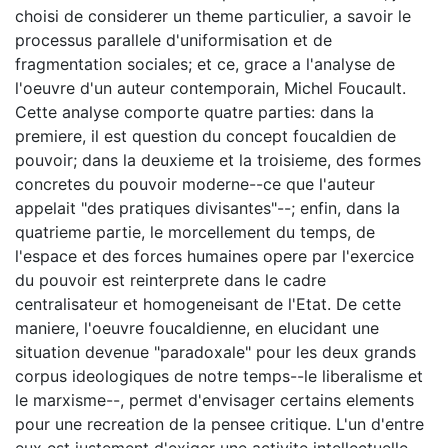
choisi de considerer un theme particulier, a savoir le
processus parallele d'uniformisation et de
fragmentation sociales; et ce, grace a l'analyse de
l'oeuvre d'un auteur contemporain, Michel Foucault.
Cette analyse comporte quatre parties: dans la
premiere, il est question du concept foucaldien de
pouvoir; dans la deuxieme et la troisieme, des formes
concretes du pouvoir moderne--ce que l'auteur
appelait "des pratiques divisantes"--; enfin, dans la
quatrieme partie, le morcellement du temps, de
l'espace et des forces humaines opere par l'exercice
du pouvoir est reinterprete dans le cadre
centralisateur et homogeneisant de l'Etat. De cette
maniere, l'oeuvre foucaldienne, en elucidant une
situation devenue "paradoxale" pour les deux grands
corpus ideologiques de notre temps--le liberalisme et
le marxisme--, permet d'envisager certains elements
pour une recreation de la pensee critique. L'un d'entre
eux est justement d'exiger une activite intellectuelle