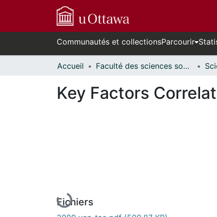
Communautés et collections
Parcourir
Stati
Accueil
Faculté des sciences sociales // Faculty of Social Sciences
Key Factors Correla
En cours de chargement...
Fichiers