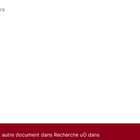
rs
un autre document dans Recherche uO dans