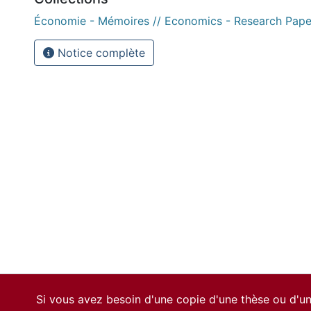
Économie - Mémoires // Economics - Research Pape
Notice complète
Si vous avez besoin d'une copie d'une thèse ou d'