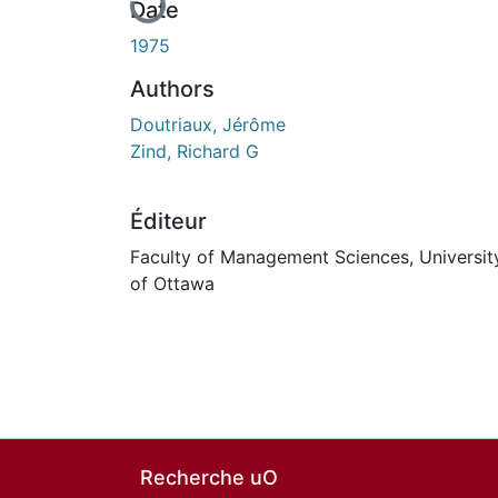
Date
1975
Authors
Doutriaux, Jérôme
Zind, Richard G
Éditeur
Faculty of Management Sciences, Universit
of Ottawa
Recherche uO