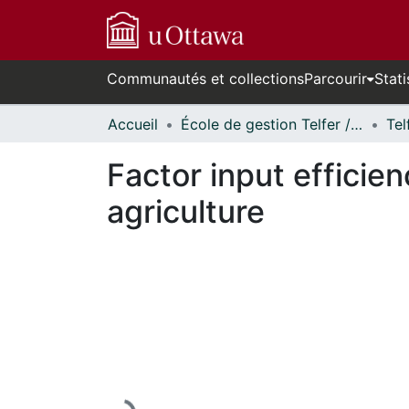
Communautés et collections
Parcourir
Stati
Accueil
École de gestion Telfer // Telfer School of Management
Factor input efficie
agriculture
En cours de chargement...