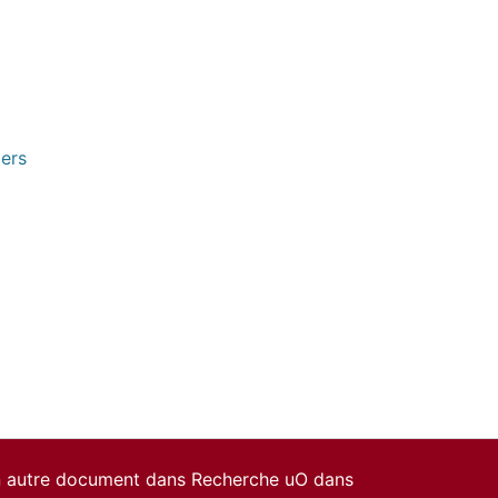
pers
un autre document dans Recherche uO dans