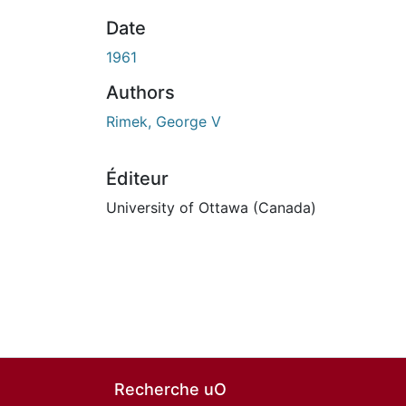
Date
1961
Authors
Rimek, George V
Éditeur
University of Ottawa (Canada)
Recherche uO