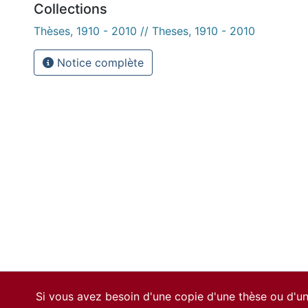
Collections
Thèses, 1910 - 2010 // Theses, 1910 - 2010
Notice complète
Si vous avez besoin d'une copie d'une thèse ou d'