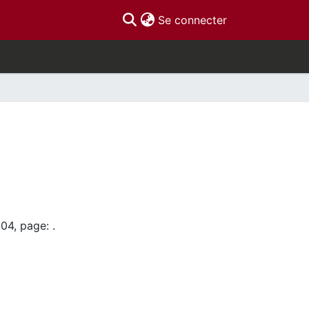
(current)
Se connecter
04, page: .