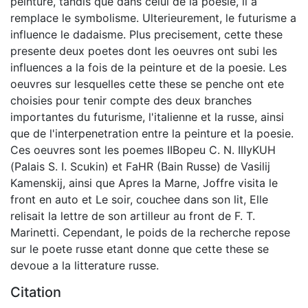
peinture, tandis que dans celui de la poesie, il a
remplace le symbolisme. Ulterieurement, le futurisme a
influence le dadaisme. Plus precisement, cette these
presente deux poetes dont les oeuvres ont subi les
influences a la fois de la peinture et de la poesie. Les
oeuvres sur lesquelles cette these se penche ont ete
choisies pour tenir compte des deux branches
importantes du futurisme, l'italienne et la russe, ainsi
que de l'interpenetration entre la peinture et la poesie.
Ces oeuvres sont les poemes IIBopeu C. N. IIIyKUH
(Palais S. I. Scukin) et FaHR (Bain Russe) de Vasilij
Kamenskij, ainsi que Apres la Marne, Joffre visita le
front en auto et Le soir, couchee dans son lit, Elle
relisait la lettre de son artilleur au front de F. T.
Marinetti. Cependant, le poids de la recherche repose
sur le poete russe etant donne que cette these se
devoue a la litterature russe.
Citation