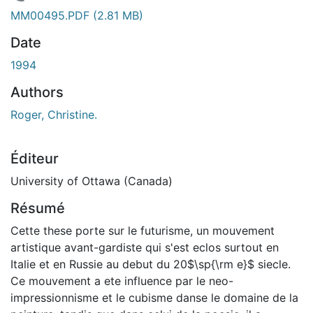
En cours de chargement...
MM00495.PDF
(2.81 MB)
Date
1994
Authors
Roger, Christine.
Éditeur
University of Ottawa (Canada)
Résumé
Cette these porte sur le futurisme, un mouvement
artistique avant-gardiste qui s'est eclos surtout en
Italie et en Russie au debut du 20$\sp{\rm e}$ siecle.
Ce mouvement a ete influence par le neo-
impressionnisme et le cubisme danse le domaine de la