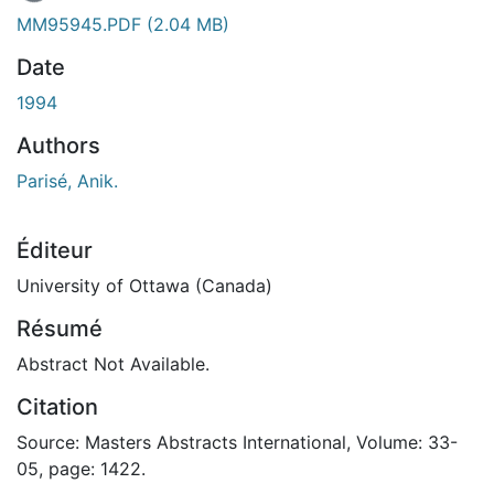
En cours de chargement...
MM95945.PDF
(2.04 MB)
Date
1994
Authors
Parisé, Anik.
Éditeur
University of Ottawa (Canada)
Résumé
Abstract Not Available.
Citation
Source: Masters Abstracts International, Volume: 33-
05, page: 1422.