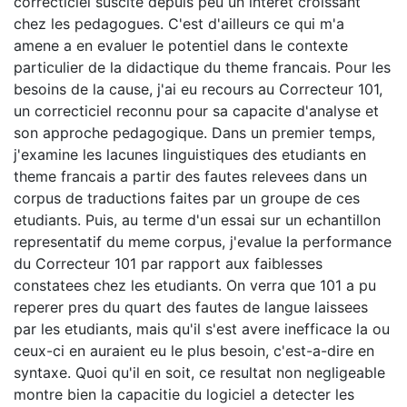
correcticiel suscite depuis peu un interet croissant
chez les pedagogues. C'est d'ailleurs ce qui m'a
amene a en evaluer le potentiel dans le contexte
particulier de la didactique du theme francais. Pour les
besoins de la cause, j'ai eu recours au Correcteur 101,
un correcticiel reconnu pour sa capacite d'analyse et
son approche pedagogique. Dans un premier temps,
j'examine les lacunes linguistiques des etudiants en
theme francais a partir des fautes relevees dans un
corpus de traductions faites par un groupe de ces
etudiants. Puis, au terme d'un essai sur un echantillon
representatif du meme corpus, j'evalue la performance
du Correcteur 101 par rapport aux faiblesses
constatees chez les etudiants. On verra que 101 a pu
reperer pres du quart des fautes de langue laissees
par les etudiants, mais qu'il s'est avere inefficace la ou
ceux-ci en auraient eu le plus besoin, c'est-a-dire en
syntaxe. Quoi qu'il en soit, ce resultat non negligeable
montre bien la capacitie du logiciel a detecter les