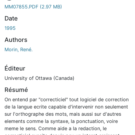
 de chargement...
MM07855.PDF
(2.97 MB)
Date
1995
Authors
Morin, René.
Éditeur
University of Ottawa (Canada)
Résumé
On entend par "correcticiel" tout logiciel de correction
de la langue ecrite capable d'intervenir non seulement
sur l'orthographe des mots, mais aussi sur d'autres
elements comme la syntaxe, la ponctuation, voire
meme le sens. Comme aide a la redaction, le