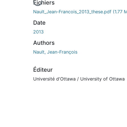
En cours de chargement...
Fichiers
Nault_Jean-Francois_2013_these.pdf
(1.77 
Date
2013
Authors
Nault, Jean-François
Éditeur
Université d'Ottawa / University of Ottawa