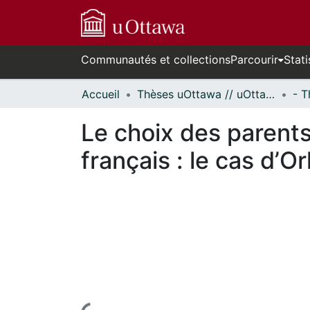
Communautés et collections
Parcourir
Stati
Accueil
Thèses uOttawa // uOttawa Theses
Le choix des parents.
français : le cas d’O