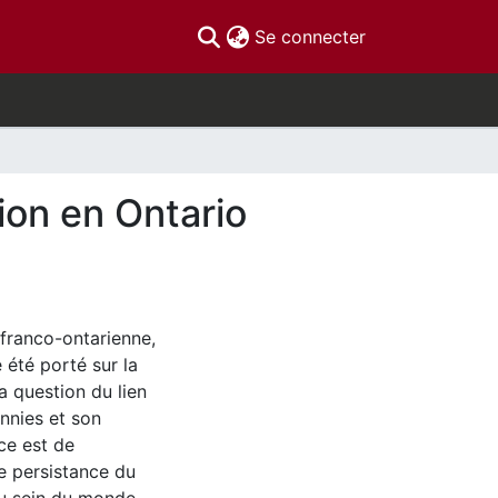
(current)
Se connecter
gion en Ontario
 franco-ontarienne,
 été porté sur la
a question du lien
ennies et son
ce est de
ne persistance du