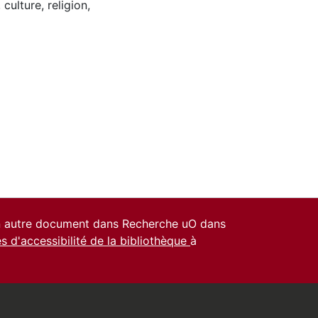
,
culture
,
religion
,
un autre document dans Recherche uO dans
es d'accessibilité de la bibliothèque
à