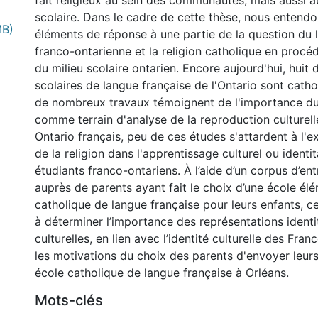
fait religieux au sein des communautés, mais aussi 
scolaire. Dans le cadre de cette thèse, nous entendo
MB)
éléments de réponse à une partie de la question du li
franco-ontarienne et la religion catholique en procéd
du milieu scolaire ontarien. Encore aujourd'hui, huit
scolaires de langue française de l'Ontario sont catho
de nombreux travaux témoignent de l'importance du 
comme terrain d'analyse de la reproduction culturelle
Ontario français, peu de ces études s'attardent à l'
de la religion dans l'apprentissage culturel ou identit
étudiants franco-ontariens. À l’aide d’un corpus d’en
auprès de parents ayant fait le choix d’une école él
catholique de langue française pour leurs enfants, c
à déterminer l’importance des représentations identit
culturelles, en lien avec l’identité culturelle des Fra
les motivations du choix des parents d'envoyer leur
école catholique de langue française à Orléans.
Mots-clés