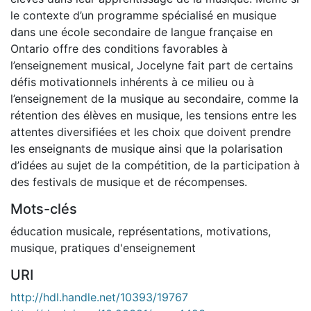
le contexte d’un programme spécialisé en musique
dans une école secondaire de langue française en
Ontario offre des conditions favorables à
l’enseignement musical, Jocelyne fait part de certains
défis motivationnels inhérents à ce milieu ou à
l’enseignement de la musique au secondaire, comme la
rétention des élèves en musique, les tensions entre les
attentes diversifiées et les choix que doivent prendre
les enseignants de musique ainsi que la polarisation
d’idées au sujet de la compétition, de la participation à
des festivals de musique et de récompenses.
Mots-clés
éducation musicale
,
représentations
,
motivations
,
musique
,
pratiques d'enseignement
URI
http://hdl.handle.net/10393/19767