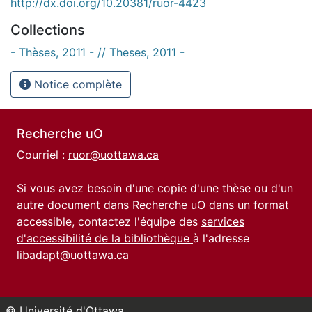
http://dx.doi.org/10.20381/ruor-4423
Collections
- Thèses, 2011 - // Theses, 2011 -
Notice complète
Recherche uO
Courriel :
ruor@uottawa.ca
Si vous avez besoin d'une copie d'une thèse ou d'un
autre document dans Recherche uO dans un format
accessible, contactez l'équipe des
services
d'accessibilité de la bibliothèque
à l'adresse
libadapt@uottawa.ca
© Université d'Ottawa