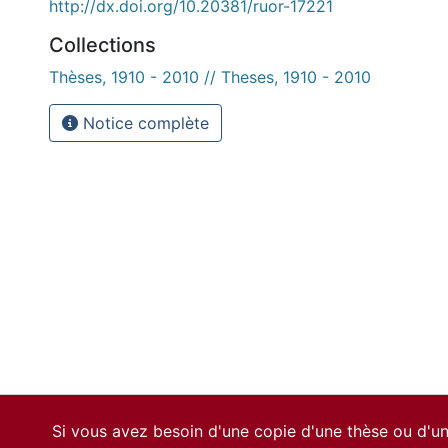
http://dx.doi.org/10.20381/ruor-17221
Collections
Thèses, 1910 - 2010 // Theses, 1910 - 2010
Notice complète
Si vous avez besoin d'une copie d'une thèse ou d'