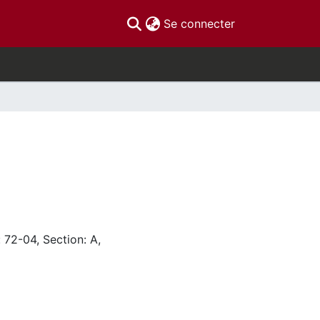
(current)
Se connecter
 72-04, Section: A,