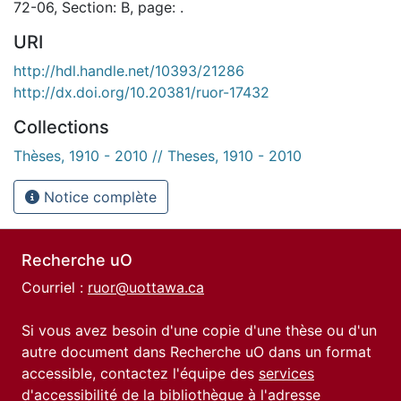
72-06, Section: B, page: .
URI
http://hdl.handle.net/10393/21286
http://dx.doi.org/10.20381/ruor-17432
Collections
Thèses, 1910 - 2010 // Theses, 1910 - 2010
Notice complète
Recherche uO
Courriel :
ruor@uottawa.ca
Si vous avez besoin d'une copie d'une thèse ou d'un
autre document dans Recherche uO dans un format
accessible, contactez l'équipe des
services
d'accessibilité de la bibliothèque
à l'adresse