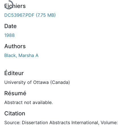
Fichiers
DC53967.PDF
(7.75 MB)
Date
1988
Authors
Black, Marsha A
Éditeur
University of Ottawa (Canada)
Résumé
Abstract not available.
Citation
Source: Dissertation Abstracts International, Volume: