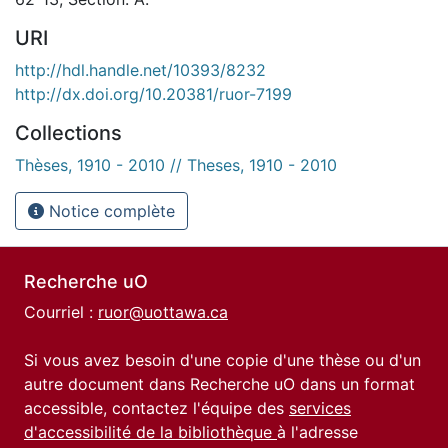
URI
http://hdl.handle.net/10393/8232
http://dx.doi.org/10.20381/ruor-7199
Collections
Thèses, 1910 - 2010 // Theses, 1910 - 2010
Notice complète
Recherche uO
Courriel :
ruor@uottawa.ca
Si vous avez besoin d'une copie d'une thèse ou d'un
autre document dans Recherche uO dans un format
accessible, contactez l'équipe des
services
d'accessibilité de la bibliothèque
à l'adresse