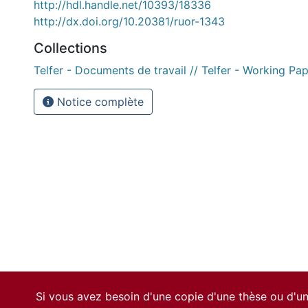
http://hdl.handle.net/10393/18336
http://dx.doi.org/10.20381/ruor-1343
Collections
Telfer - Documents de travail // Telfer - Working Pa
Notice complète
Si vous avez besoin d'une copie d'une thèse ou d'