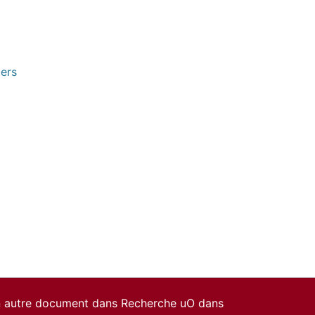
pers
un autre document dans Recherche uO dans