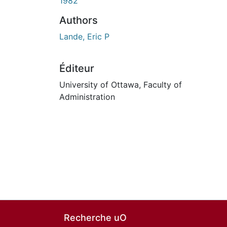
1982
Authors
Lande, Eric P
Éditeur
University of Ottawa, Faculty of
Administration
Recherche uO