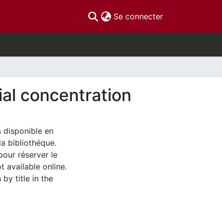
(current)
Se connecter
al concentration
s disponible en
la bibliothéque.
pour réserver le
t available online.
by title in the