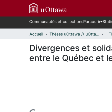
Communautés et collections
Parcourir
Stati
Accueil
Thèses uOttawa // uOttawa Theses
Divergences et solid
entre le Québec et 