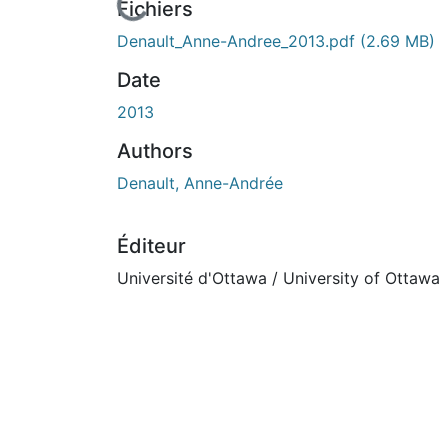
En cours de chargement...
Fichiers
Denault_Anne-Andree_2013.pdf
(2.69 MB)
Date
2013
Authors
Denault, Anne-Andrée
Éditeur
Université d'Ottawa / University of Ottawa