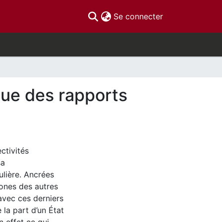
(current)
Se connecter
que des rapports
ctivités
sa
ulière. Ancrées
ones des autres
 avec ces derniers
la part d’un État