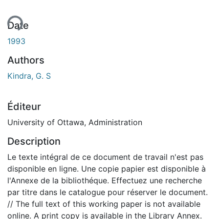
ent...
Date
1993
Authors
Kindra, G. S
Éditeur
University of Ottawa, Administration
Description
Le texte intégral de ce document de travail n'est pas
disponible en ligne. Une copie papier est disponible à
l'Annexe de la bibliothéque. Effectuez une recherche
par titre dans le catalogue pour réserver le document.
// The full text of this working paper is not available
online. A print copy is available in the Library Annex.