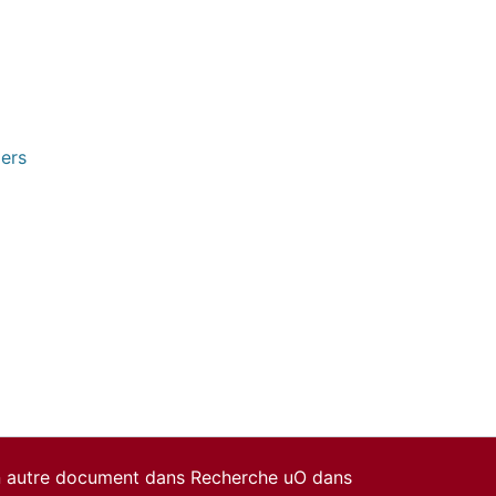
pers
un autre document dans Recherche uO dans