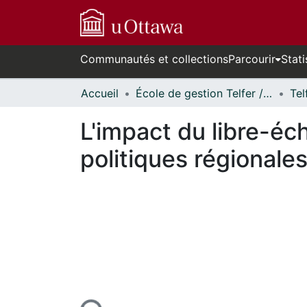
Communautés et collections
Parcourir
Stati
Accueil
École de gestion Telfer // Telfer School of Management
L'impact du libre-é
politiques régionale