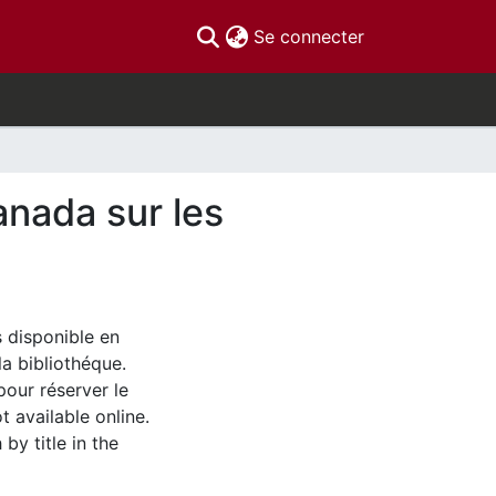
(current)
Se connecter
anada sur les
s disponible en
la bibliothéque.
pour réserver le
t available online.
by title in the