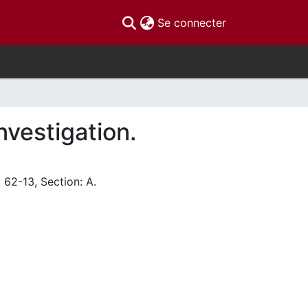
(current)
Se connecter
investigation.
 62-13, Section: A.