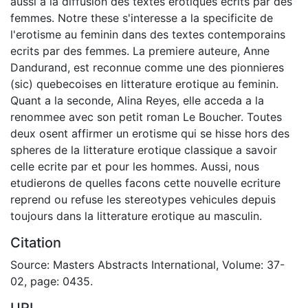
aussi a la diffusion des textes erotiques ecrits par des
femmes. Notre these s'interesse a la specificite de
l'erotisme au feminin dans des textes contemporains
ecrits par des femmes. La premiere auteure, Anne
Dandurand, est reconnue comme une des pionnieres
(sic) quebecoises en litterature erotique au feminin.
Quant a la seconde, Alina Reyes, elle acceda a la
renommee avec son petit roman Le Boucher. Toutes
deux osent affirmer un erotisme qui se hisse hors des
spheres de la litterature erotique classique a savoir
celle ecrite par et pour les hommes. Aussi, nous
etudierons de quelles facons cette nouvelle ecriture
reprend ou refuse les stereotypes vehicules depuis
toujours dans la litterature erotique au masculin.
Citation
Source: Masters Abstracts International, Volume: 37-
02, page: 0435.
URI