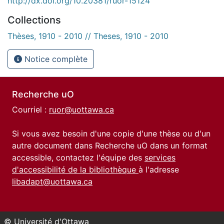
http://dx.doi.org/10.20381/ruor-15124
Collections
Thèses, 1910 - 2010 // Theses, 1910 - 2010
Notice complète
Recherche uO
Courriel :
ruor@uottawa.ca
Si vous avez besoin d'une copie d'une thèse ou d'un
autre document dans Recherche uO dans un format
accessible, contactez l'équipe des
services
d'accessibilité de la bibliothèque
à l'adresse
libadapt@uottawa.ca
© Université d'Ottawa