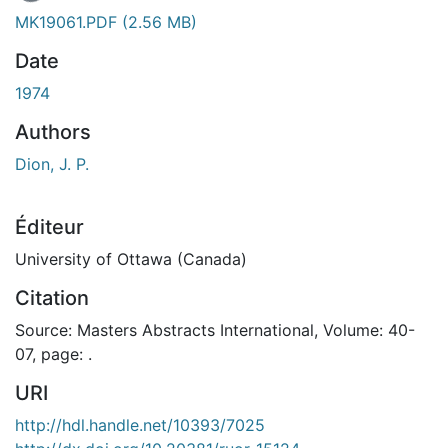
MK19061.PDF
(2.56 MB)
Date
1974
Authors
Dion, J. P.
Éditeur
University of Ottawa (Canada)
Citation
Source: Masters Abstracts International, Volume: 40-
07, page: .
URI
http://hdl.handle.net/10393/7025