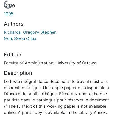
En cours de chargement...
Date
1995
Authors
Richards, Gregory Stephen
Goh, Swee Chua
Éditeur
Faculty of Administration, University of Ottawa
Description
Le texte intégral de ce document de travail n'est pas
disponible en ligne. Une copie papier est disponible à
l'Annexe de la bibliothéque. Effectuez une recherche
par titre dans le catalogue pour réserver le document.
// The full text of this working paper is not available
online. A print copy is available in the Library Annex.