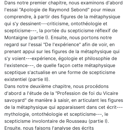
Dans notre premier chapitre, nous examinons d'abord
l'essai "Apologie de Raymond Sebond" pour mieux
comprendre, à partir des figures de la métaphysique
qui s'y dessinent---criticisme, ontothéologie et
scepticisme---, la portée du scepticisme réflexif de
Montaigne (partie I). Ensuite, nous portons notre
regard sur l'essai "De l'expérience" afin de voir, en
prenant appui sur les figures de la métaphysique qui
s'y voient---expérience, égologie et philosophie de
l'existence---, de quelle façon cette métaphysique
sceptique s'actualise en une forme de scepticisme
existentiel (partie II).
Dans notre deuxième chapitre, nous procédons
d'abord a l'étude de la "Profession de foi du Vicaire
savoyard" de manière à saisir, en articulant les figures
de la métaphysique qui apparaissent dans cet écrit---
mythologie, ontothéologie et scepticisme---, le
scepticisme involontaire de Rousseau (partie I).
Ensuite, nous faisons l'analyse des écrits