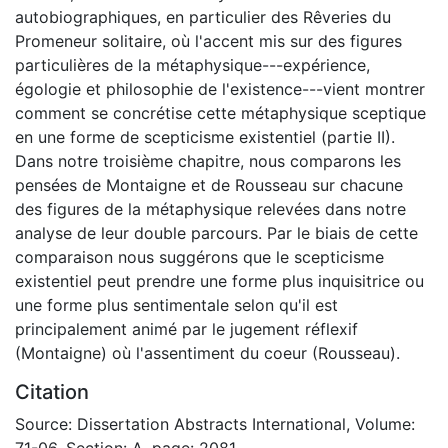
autobiographiques, en particulier des Rêveries du
Promeneur solitaire, où l'accent mis sur des figures
particulières de la métaphysique---expérience,
égologie et philosophie de l'existence---vient montrer
comment se concrétise cette métaphysique sceptique
en une forme de scepticisme existentiel (partie II).
Dans notre troisième chapitre, nous comparons les
pensées de Montaigne et de Rousseau sur chacune
des figures de la métaphysique relevées dans notre
analyse de leur double parcours. Par le biais de cette
comparaison nous suggérons que le scepticisme
existentiel peut prendre une forme plus inquisitrice ou
une forme plus sentimentale selon qu'il est
principalement animé par le jugement réflexif
(Montaigne) où l'assentiment du coeur (Rousseau).
Citation
Source: Dissertation Abstracts International, Volume:
71-06, Section: A, page: 2081.