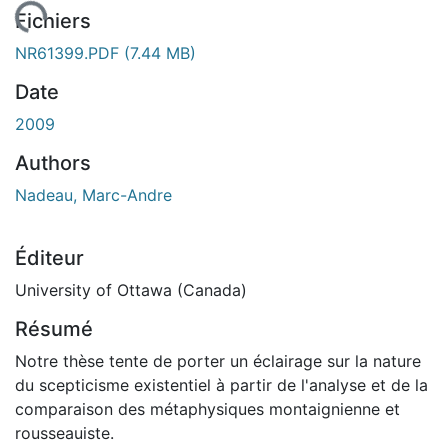
ement...
Fichiers
NR61399.PDF
(7.44 MB)
Date
2009
Authors
Nadeau, Marc-Andre
Éditeur
University of Ottawa (Canada)
Résumé
Notre thèse tente de porter un éclairage sur la nature
du scepticisme existentiel à partir de l'analyse et de la
comparaison des métaphysiques montaignienne et
rousseauiste.