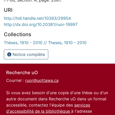
URI
http://hdl.handle.net/10393/29954
http://dx.doi.org/10.20381/ruor-19997
Collections
Thèses, 1910 - 2010 // Theses, 1910 - 2010
Notice complète
Recherche uO
Courriel :
ruor@uottawa.ca
Si vous avez besoin d'une copie d'une thèse ou d'un
autre document dans Recherche uO dans un format
accessible, contactez l'équipe des
services
d'accessibilité de la bibliothèque
à l'adresse