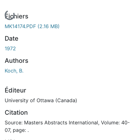
En cours de chargement...
Fichiers
MK14174.PDF
(2.16 MB)
Date
1972
Authors
Koch, B.
Éditeur
University of Ottawa (Canada)
Citation
Source: Masters Abstracts International, Volume: 40-
07, page: .