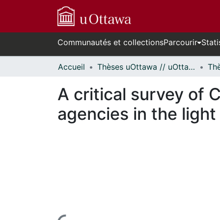
Communautés et collections
Parcourir
Stati
Accueil
Thèses uOttawa // uOttawa Theses
A critical survey of
agencies in the ligh