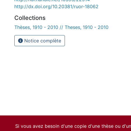
http://dx.doi.org/10.20381/ruor-18062
Collections
Thèses, 1910 - 2010 // Theses, 1910 - 2010
Notice complète
Si vous avez besoin d'une copie d'une thèse ou d'