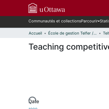
Communautés et collections
Parcourir
Stati
Accueil
École de gestion Telfer // Telfer School of Management
Teaching competitive
Date