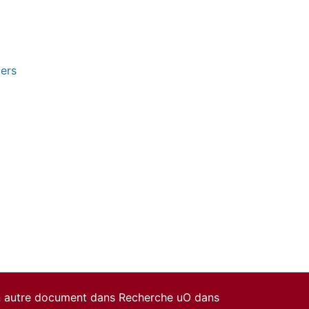
pers
un autre document dans Recherche uO dans