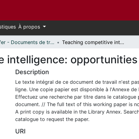
stiques
À propos
Telfer - Documents de travail // Telfer - Working Papers
Teaching competitive intelligence: opportunities and needs
 intelligence: opportunitie
Description
Le texte intégral de ce document de travail n'est pa
ligne. Une copie papier est disponible à l'Annexe de 
Effectuez une recherche par titre dans le catalogue 
document. // The full text of this working paper is no
A print copy is available in the Library Annex. Search 
catalogue to request the paper.
URI