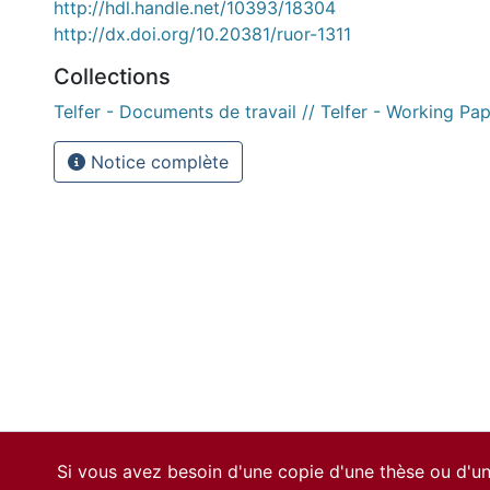
http://hdl.handle.net/10393/18304
http://dx.doi.org/10.20381/ruor-1311
Collections
Telfer - Documents de travail // Telfer - Working Pa
Notice complète
Si vous avez besoin d'une copie d'une thèse ou d'