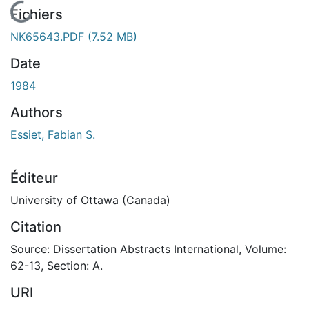
En cours de chargement...
Fichiers
NK65643.PDF
(7.52 MB)
Date
1984
Authors
Essiet, Fabian S.
Éditeur
University of Ottawa (Canada)
Citation
Source: Dissertation Abstracts International, Volume:
62-13, Section: A.
URI