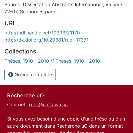
Source: Dissertation Abstracts International, Volume:
72-07, Section: B, page: .
URI
http://hdl.handle.net/10393/21170
http://dx.doi.org/10.20381/ruor-17371
Collections
Thèses, 1910 - 2010 // Theses, 1910 - 2010
Notice complète
Recherche uO
Courriel :
ruor@uottawa.ca
Si vous avez besoin d'une copie d'une thèse ou d'un
autre document dans Recherche uO dans un format