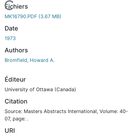
En cours de chargement...
Fichiers
MK16790.PDF
(3.67 MB)
Date
1973
Authors
Bromfield, Howard A.
Éditeur
University of Ottawa (Canada)
Citation
Source: Masters Abstracts International, Volume: 40-
07, page: .
URI