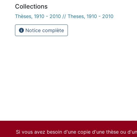
Collections
Thèses, 1910 - 2010 // Theses, 1910 - 2010
Notice complète
Si vous avez besoin d'une copie d'une thèse ou d'