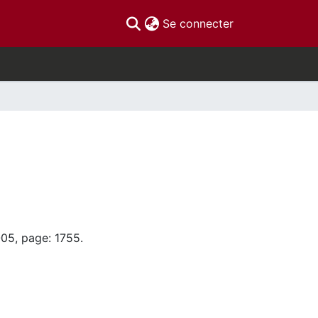
(current)
Se connecter
-05, page: 1755.