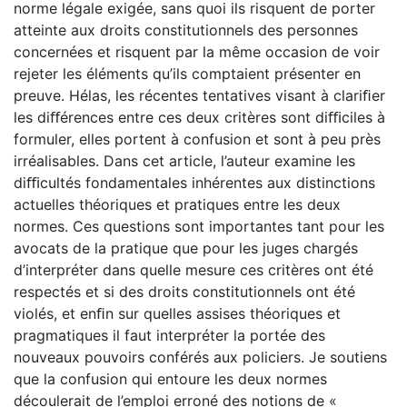
norme légale exigée, sans quoi ils risquent de porter
atteinte aux droits constitutionnels des personnes
concernées et risquent par la même occasion de voir
rejeter les éléments qu’ils comptaient présenter en
preuve. Hélas, les récentes tentatives visant à clariﬁer
les diﬀérences entre ces deux critères sont diﬃciles à
formuler, elles portent à confusion et sont à peu près
irréalisables. Dans cet article, l’auteur examine les
diﬃcultés fondamentales inhérentes aux distinctions
actuelles théoriques et pratiques entre les deux
normes. Ces questions sont importantes tant pour les
avocats de la pratique que pour les juges chargés
d’interpréter dans quelle mesure ces critères ont été
respectés et si des droits constitutionnels ont été
violés, et enﬁn sur quelles assises théoriques et
pragmatiques il faut interpréter la portée des
nouveaux pouvoirs conférés aux policiers. Je soutiens
que la confusion qui entoure les deux normes
découlerait de l’emploi erroné des notions de «