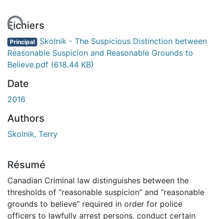
ent...
Fichiers
Skolnik - The Suspicious Distinction between
Principal
Reasonable Suspicion and Reasonable Grounds to
Believe.pdf
(618.44 KB)
Date
2016
Authors
Skolnik, Terry
Résumé
Canadian Criminal law distinguishes between the
thresholds of “reasonable suspicion” and “reasonable
grounds to believe” required in order for police
officers to lawfully arrest persons, conduct certain