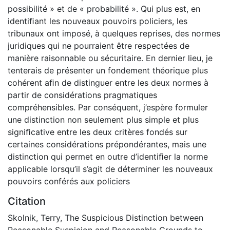
possibilité » et de « probabilité ». Qui plus est, en
identiﬁant les nouveaux pouvoirs policiers, les
tribunaux ont imposé, à quelques reprises, des normes
juridiques qui ne pourraient être respectées de
manière raisonnable ou sécuritaire. En dernier lieu, je
tenterais de présenter un fondement théorique plus
cohérent aﬁn de distinguer entre les deux normes à
partir de considérations pragmatiques
compréhensibles. Par conséquent, j’espère formuler
une distinction non seulement plus simple et plus
signiﬁcative entre les deux critères fondés sur
certaines considérations prépondérantes, mais une
distinction qui permet en outre d’identiﬁer la norme
applicable lorsqu’il s’agit de déterminer les nouveaux
pouvoirs conférés aux policiers
Citation
Skolnik, Terry, The Suspicious Distinction between
Reasonable Suspicion and Reasonable Grounds to