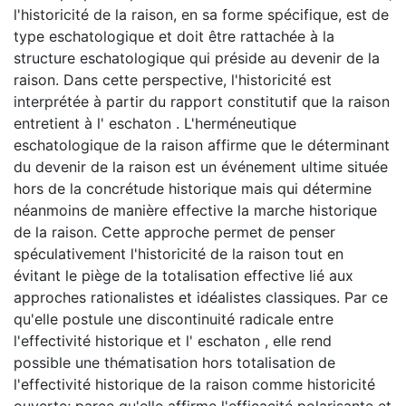
l'historicité de la raison, en sa forme spécifique, est de
type eschatologique et doit être rattachée à la
structure eschatologique qui préside au devenir de la
raison. Dans cette perspective, l'historicité est
interprétée à partir du rapport constitutif que la raison
entretient à l' eschaton . L'herméneutique
eschatologique de la raison affirme que le déterminant
du devenir de la raison est un événement ultime située
hors de la concrétude historique mais qui détermine
néanmoins de manière effective la marche historique
de la raison. Cette approche permet de penser
spéculativement l'historicité de la raison tout en
évitant le piège de la totalisation effective lié aux
approches rationalistes et idéalistes classiques. Par ce
qu'elle postule une discontinuité radicale entre
l'effectivité historique et l' eschaton , elle rend
possible une thématisation hors totalisation de
l'effectivité historique de la raison comme historicité
ouverte; parce qu'elle affirme l'efficacité polarisante et