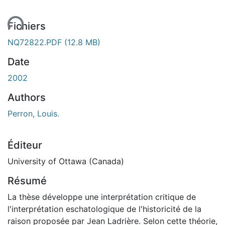
ent...
Fichiers
NQ72822.PDF
(12.8 MB)
Date
2002
Authors
Perron, Louis.
Éditeur
University of Ottawa (Canada)
Résumé
La thèse développe une interprétation critique de
l'interprétation eschatologique de l'historicité de la
raison proposée par Jean Ladrière. Selon cette théorie,