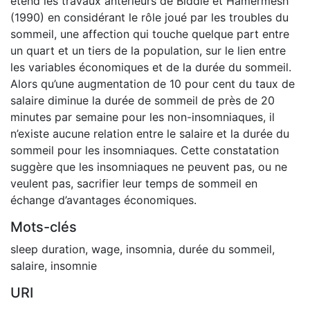
étend les travaux antérieurs de Biddle et Hamermesh
(1990) en considérant le rôle joué par les troubles du
sommeil, une affection qui touche quelque part entre
un quart et un tiers de la population, sur le lien entre
les variables économiques et de la durée du sommeil.
Alors qu’une augmentation de 10 pour cent du taux de
salaire diminue la durée de sommeil de près de 20
minutes par semaine pour les non-insomniaques, il
n’existe aucune relation entre le salaire et la durée du
sommeil pour les insomniaques. Cette constatation
suggère que les insomniaques ne peuvent pas, ou ne
veulent pas, sacrifier leur temps de sommeil en
échange d’avantages économiques.
Mots-clés
sleep duration
,
wage
,
insomnia
,
durée du sommeil
,
salaire
,
insomnie
URI