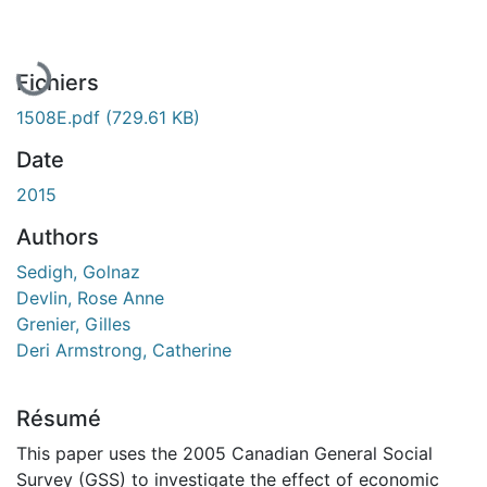
En cours de chargement...
Fichiers
1508E.pdf
(729.61 KB)
Date
2015
Authors
Sedigh, Golnaz
Devlin, Rose Anne
Grenier, Gilles
Deri Armstrong, Catherine
Résumé
This paper uses the 2005 Canadian General Social
Survey (GSS) to investigate the effect of economic