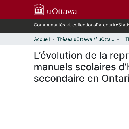
Communautés et collections
Parcourir
Stati
Accueil
Thèses uOttawa // uOttawa Theses
L’évolution de la rep
manuels scolaires d’
secondaire en Ontar