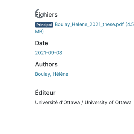
En cours de chargement...
Fichiers
Boulay_Helene_2021_these.pdf
(4.
Principal
MB)
Date
2021-09-08
Authors
Boulay, Hélène
Éditeur
Université d'Ottawa / University of Ottawa