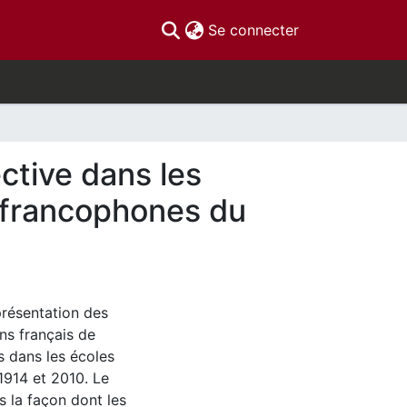
(current)
Se connecter
ective dans les
s francophones du
présentation des
ns français de
és dans les écoles
1914 et 2010. Le
ns la façon dont les