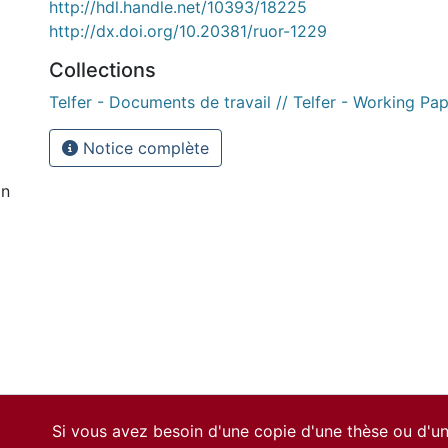
http://hdl.handle.net/10393/18225
http://dx.doi.org/10.20381/ruor-1229
Collections
Telfer - Documents de travail // Telfer - Working Pa
Notice complète
on
Si vous avez besoin d'une copie d'une thèse ou d'