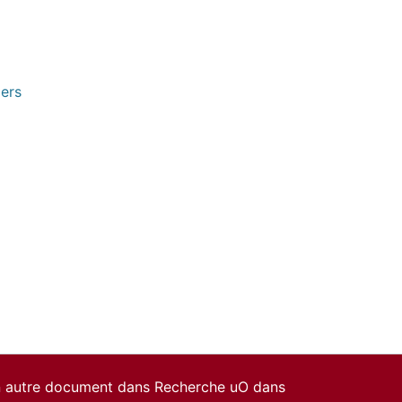
pers
un autre document dans Recherche uO dans