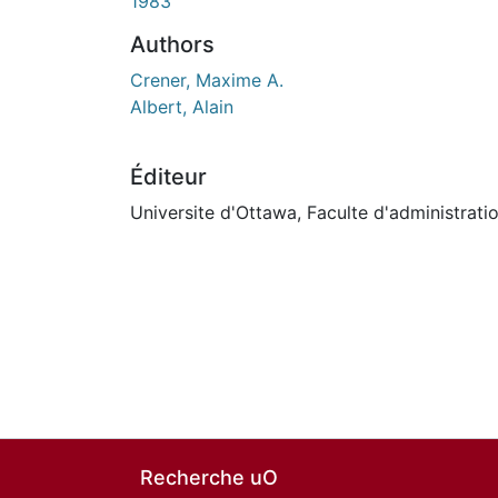
1983
Authors
Crener, Maxime A.
Albert, Alain
Éditeur
Universite d'Ottawa, Faculte d'administrati
Recherche uO