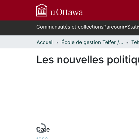
Communautés et collections
Parcourir
Stati
Accueil
École de gestion Telfer // Telfer School of Management
Les nouvelles politi
En cours de chargement...
Date