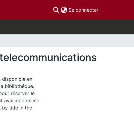
(current)
Se connecter
es telecommunications
s disponible en
la bibliothéque.
pour réserver le
t available online.
by title in the