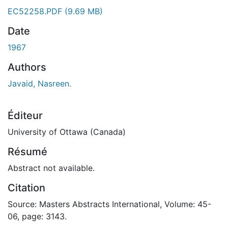
gement...
EC52258.PDF
(9.69 MB)
Date
1967
Authors
Javaid, Nasreen.
Éditeur
University of Ottawa (Canada)
Résumé
Abstract not available.
Citation
Source: Masters Abstracts International, Volume: 45-
06, page: 3143.