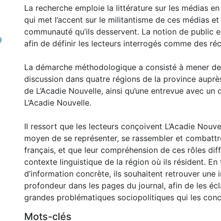
La recherche emploie la littérature sur les médias en 
qui met l’accent sur le militantisme de ces médias et 
communauté qu’ils desservent. La notion de public es
9
afin de définir les lecteurs interrogés comme des réc
La démarche méthodologique a consisté à mener de
discussion dans quatre régions de la province auprè
de L’Acadie Nouvelle, ainsi qu’une entrevue avec un 
L’Acadie Nouvelle.
Il ressort que les lecteurs conçoivent L’Acadie Nou
moyen de se représenter, se rassembler et combattre
français, et que leur compréhension de ces rôles diff
contexte linguistique de la région où ils résident. En
d’information concrète, ils souhaitent retrouver une 
profondeur dans les pages du journal, afin de les écla
grandes problématiques sociopolitiques qui les conc
Mots-clés