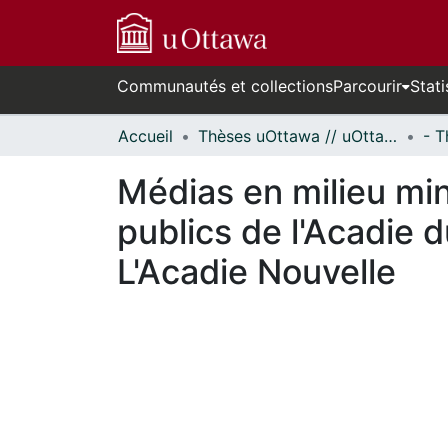
Communautés et collections
Parcourir
Stati
Accueil
Thèses uOttawa // uOttawa Theses
Médias en milieu mino
publics de l'Acadie
L'Acadie Nouvelle