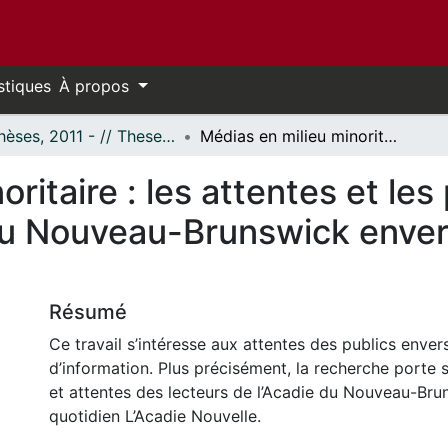
stiques
À propos
- Thèses, 2011 - // Theses, 2011 -
Médias en milieu minoritaire : les attentes et les perceptions des publics de l'Acadie du Nouveau-Brunswick envers leur quotidien L'Acadie Nouvelle
ritaire : les attentes et le
 du Nouveau-Brunswick enver
Résumé
Ce travail s’intéresse aux attentes des publics enver
d’information. Plus précisément, la recherche porte 
et attentes des lecteurs de l’Acadie du Nouveau-Bru
quotidien L’Acadie Nouvelle.