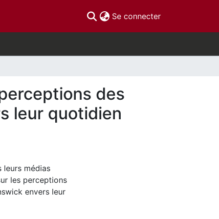
(current)
Se connecter
s perceptions des
s leur quotidien
s leurs médias
sur les perceptions
nswick envers leur