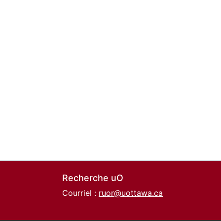
Recherche uO
Courriel :
ruor@uottawa.ca