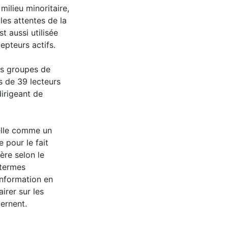
milieu minoritaire,
les attentes de la
t aussi utilisée
epteurs actifs.
s groupes de
s de 39 lecteurs
dirigeant de
velle comme un
 pour le fait
ère selon le
 termes
information en
irer sur les
ernent.