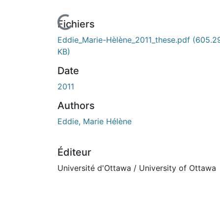
En cours de chargement...
Fichiers
Eddie_Marie-Hèlène_2011_these.pdf
(605.2
KB)
Date
2011
Authors
Eddie, Marie Hélène
Éditeur
Université d'Ottawa / University of Ottawa