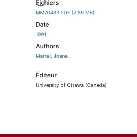
Fichiers
MM70483.PDF
(2.89 MB)
Date
1991
Authors
Martel, Joane.
Éditeur
University of Ottawa (Canada)