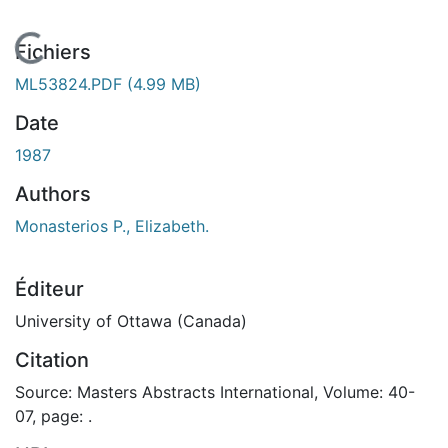
En cours de chargement...
Fichiers
ML53824.PDF
(4.99 MB)
Date
1987
Authors
Monasterios P., Elizabeth.
Éditeur
University of Ottawa (Canada)
Citation
Source: Masters Abstracts International, Volume: 40-
07, page: .