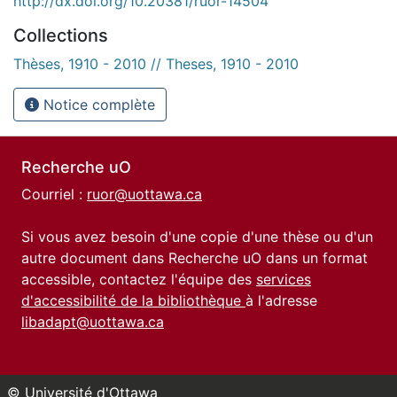
http://dx.doi.org/10.20381/ruor-14504
Collections
Thèses, 1910 - 2010 // Theses, 1910 - 2010
Notice complète
Recherche uO
Courriel :
ruor@uottawa.ca
Si vous avez besoin d'une copie d'une thèse ou d'un
autre document dans Recherche uO dans un format
accessible, contactez l'équipe des
services
d'accessibilité de la bibliothèque
à l'adresse
libadapt@uottawa.ca
© Université d'Ottawa