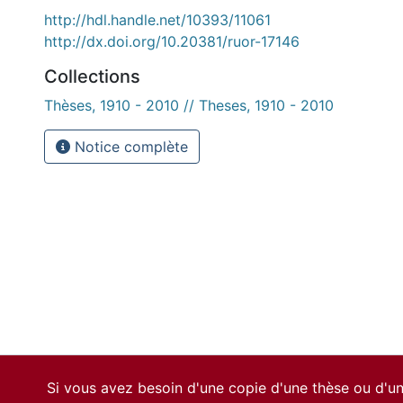
http://hdl.handle.net/10393/11061
http://dx.doi.org/10.20381/ruor-17146
Collections
Thèses, 1910 - 2010 // Theses, 1910 - 2010
Notice complète
Si vous avez besoin d'une copie d'une thèse ou d'