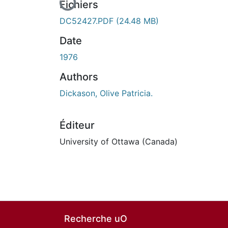
Fichiers
DC52427.PDF
(24.48 MB)
Date
1976
Authors
Dickason, Olive Patricia.
Éditeur
University of Ottawa (Canada)
Recherche uO