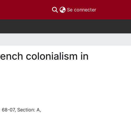
(current)
Se connecter
ench colonialism in
 68-07, Section: A,