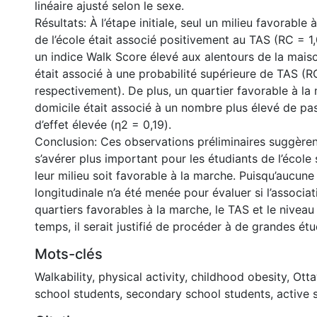
linéaire ajusté selon le sexe.
Résultats: À l’étape initiale, seul un milieu favorable
de l’école était associé positivement au TAS (RC = 1,
un indice Walk Score élevé aux alentours de la maison
était associé à une probabilité supérieure de TAS (R
respectivement). De plus, un quartier favorable à l
domicile était associé à un nombre plus élevé de pa
d’effet élevée (η2 = 0,19).
Conclusion: Ces observations préliminaires suggèren
s’avérer plus important pour les étudiants de l’écol
leur milieu soit favorable à la marche. Puisqu’aucune
longitudinale n’a été menée pour évaluer si l’associa
quartiers favorables à la marche, le TAS et le niveau 
temps, il serait justifié de procéder à de grandes é
Mots-clés
Walkability
,
physical activity
,
childhood obesity
,
Ott
school students
,
secondary school students
,
active 