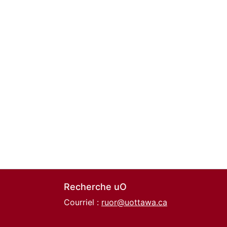
Recherche uO
Courriel :
ruor@uottawa.ca