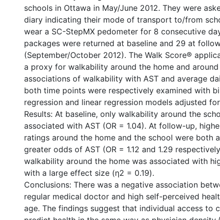
schools in Ottawa in May/June 2012. They were ask
diary indicating their mode of transport to/from sch
wear a SC-StepMX pedometer for 8 consecutive day
packages were returned at baseline and 29 at follo
(September/October 2012). The Walk Score® applica
a proxy for walkability around the home and around
associations of walkability with AST and average dai
both time points were respectively examined with bin
regression and linear regression models adjusted for
Results: At baseline, only walkability around the sch
associated with AST (OR = 1.04). At follow-up, high
ratings around the home and the school were both a
greater odds of AST (OR = 1.12 and 1.29 respectively
walkability around the home was associated with hi
with a large effect size (η2 = 0.19).
Conclusions: There was a negative association betw
regular medical doctor and high self-perceived heal
age. The findings suggest that individual access to 