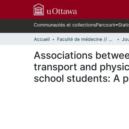
Communautés et collections
Parcourir
Stati
Accueil
Faculté de médecine // Faculty of Medicine
Associations betwee
transport and physic
school students: A p