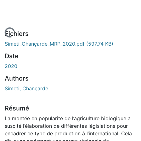
En cours de chargement...
Fichiers
Simeti_Chançarde_MRP_2020.pdf
(597.74 KB)
Date
2020
Authors
Simeti, Chançarde
Résumé
La montée en popularité de l’agriculture biologique a
suscité l’élaboration de différentes législations pour
encadrer ce type de production à l’international. Cela
dit, avec seulement une norme régionale de