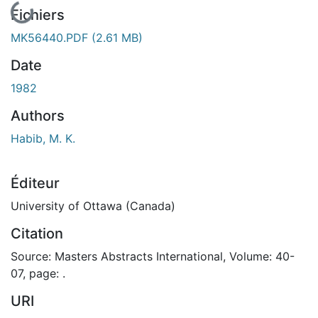
Fichiers
MK56440.PDF
(2.61 MB)
Date
1982
Authors
Habib, M. K.
Éditeur
University of Ottawa (Canada)
Citation
Source: Masters Abstracts International, Volume: 40-
07, page: .
URI