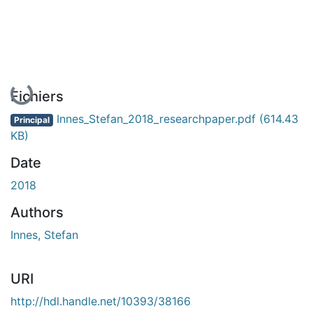
En cours de chargement...
Fichiers
Innes_Stefan_2018_researchpaper.pdf
(614.43
Principal
KB)
Date
2018
Authors
Innes, Stefan
URI
http://hdl.handle.net/10393/38166