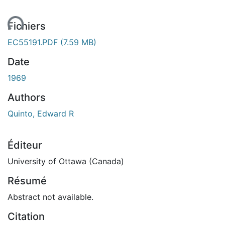
ement...
Fichiers
EC55191.PDF
(7.59 MB)
Date
1969
Authors
Quinto, Edward R
Éditeur
University of Ottawa (Canada)
Résumé
Abstract not available.
Citation