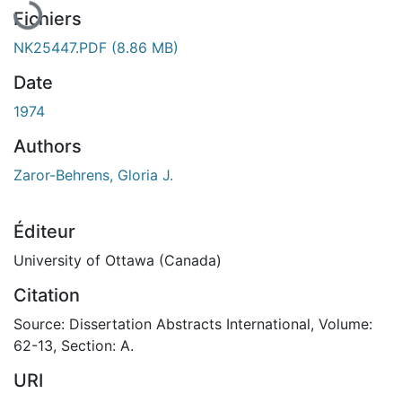
Fichiers
NK25447.PDF
(8.86 MB)
Date
1974
Authors
Zaror-Behrens, Gloria J.
Éditeur
University of Ottawa (Canada)
Citation
Source: Dissertation Abstracts International, Volume:
62-13, Section: A.
URI