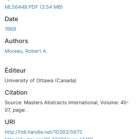
En cours de chargement...
ML56448.PDF
(3.54 MB)
Date
1989
Authors
Moreau, Robert A.
Éditeur
University of Ottawa (Canada)
Citation
Source: Masters Abstracts International, Volume: 40-
07, page: .
URI
http://hdl.handle.net/10393/5675