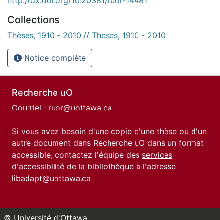
http://dx.doi.org/10.20381/ruor-14481
Collections
Thèses, 1910 - 2010 // Theses, 1910 - 2010
Notice complète
Recherche uO
Courriel :
ruor@uottawa.ca
Si vous avez besoin d'une copie d'une thèse ou d'un
autre document dans Recherche uO dans un format
accessible, contactez l'équipe des
services
d'accessibilité de la bibliothèque
à l'adresse
libadapt@uottawa.ca
© Université d'Ottawa