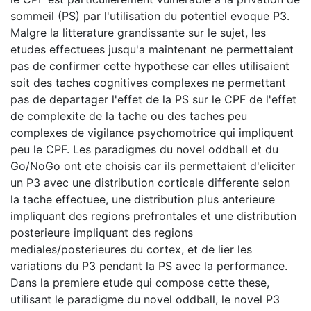
sommeil (PS) par l'utilisation du potentiel evoque P3.
Malgre la litterature grandissante sur le sujet, les
etudes effectuees jusqu'a maintenant ne permettaient
pas de confirmer cette hypothese car elles utilisaient
soit des taches cognitives complexes ne permettant
pas de departager l'effet de la PS sur le CPF de l'effet
de complexite de la tache ou des taches peu
complexes de vigilance psychomotrice qui impliquent
peu le CPF. Les paradigmes du novel oddball et du
Go/NoGo ont ete choisis car ils permettaient d'eliciter
un P3 avec une distribution corticale differente selon
la tache effectuee, une distribution plus anterieure
impliquant des regions prefrontales et une distribution
posterieure impliquant des regions
mediales/posterieures du cortex, et de lier les
variations du P3 pendant la PS avec la performance.
Dans la premiere etude qui compose cette these,
utilisant le paradigme du novel oddball, le novel P3