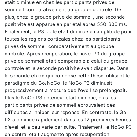
etait diminue en chez les participants prives de
sommeil comparativement au groupe controle. De
plus, chez le groupe prive de sommeil, une seconde
positivite est apparue en parietal apres 550-600 ms.
Finalement, le P3 cible etait diminue en amplitude pour
toutes les regions corticales chez les participants
prives de sommeil comparativement au groupe
controle. Apres recuperation, le novel P3 du groupe
prive de sommeil etait comparable a celui du groupe
controle et la seconde positivite avait disparue. Dans
la seconde etude qui compose cette these, utilisant le
paradigme du Go/NoGo, le NoGo P3 diminuait
progressivement a mesure que l'eveil se prolongeait.
Plus le NoGo P3 anterieur etait diminue, plus les
participants prives de sommeil eprouvaient des
difficultes a inhiber leur reponse. En contraste, le Go
P3 a diminue rapidement dans les 12 premieres heures
d'eveil et a peu varie par suite. Finalement, le NoGo P3
en central etait augmente apres recuperation