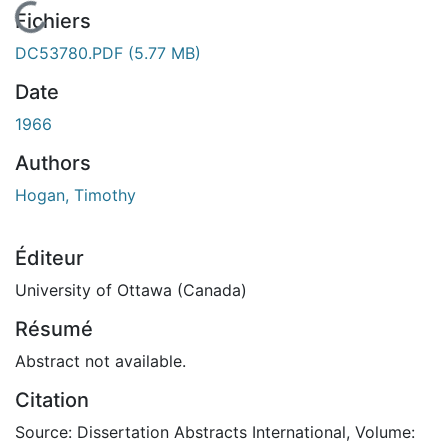
En cours de chargement...
Fichiers
DC53780.PDF
(5.77 MB)
Date
1966
Authors
Hogan, Timothy
Éditeur
University of Ottawa (Canada)
Résumé
Abstract not available.
Citation
Source: Dissertation Abstracts International, Volume: